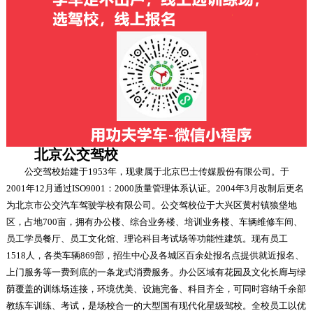
北京公交驾校
公交驾校始建于1953年，现隶属于北京巴士传媒股份有限公司。于
2001年12月通过ISO9001：2000质量管理体系认证。2004年3月改制后更名
为北京市公交汽车驾驶学校有限公司。公交驾校位于大兴区黄村镇狼垡地
区，占地700亩，拥有办公楼、综合业务楼、培训业务楼、车辆维修车间、
员工学员餐厅、员工文化馆、理论科目考试场等功能性建筑。现有员工
1518人，各类车辆869部，招生中心及各城区百余处报名点提供就近报名、
上门服务等一费到底的一条龙式消费服务。办公区域有花园及文化长廊与绿
荫覆盖的训练场连接，环境优美、设施完备、科目齐全，可同时容纳千余部
教练车训练、考试，是场校合一的大型国有现代化星级驾校。全校员工以优