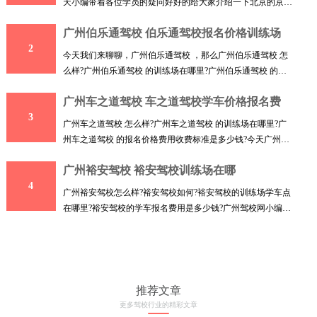
天小编带着各位学员的疑问好好的给大家介绍一下北京的京顺
驾
广州伯乐通驾校 伯乐通驾校报名价格训练场
2
今天我们来聊聊，广州伯乐通驾校 ，那么广州伯乐通驾校 怎
么样?广州伯乐通驾校 的训练场在哪里?广州伯乐通驾校 的报
名价
广州车之道驾校 车之道驾校学车价格报名费
3
广州车之道驾校 怎么样?广州车之道驾校 的训练场在哪里?广
州车之道驾校 的报名价格费用收费标准是多少钱?今天广州驾
校小
广州裕安驾校 裕安驾校训练场在哪
4
广州裕安驾校怎么样?裕安驾校如何?裕安驾校的训练场学车点
在哪里?裕安驾校的学车报名费用是多少钱?广州驾校网小编今
天
推荐文章
更多驾校行业的精彩文章