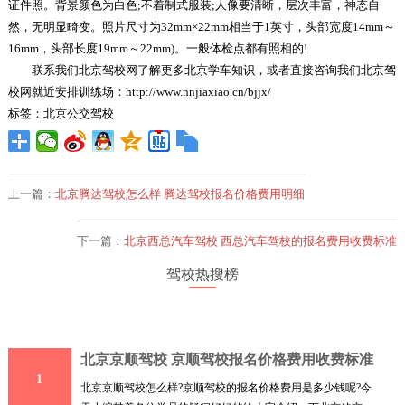
证件照。背景颜色为白色;不着制式服装;人像要清晰，层次丰富，神态自
然，无明显畸变。照片尺寸为32mm×22mm相当于1英寸，头部宽度14mm～
16mm，头部长度19mm～22mm)。一般体检点都有照相的!
联系我们北京驾校网了解更多北京学车知识，或者直接咨询我们北京驾
校网就近安排训练场：http://www.nnjiaxiao.cn/bjjx/
标签：北京公交驾校
上一篇：
北京腾达驾校怎么样 腾达驾校报名价格费用明细
下一篇：
北京西总汽车驾校 西总汽车驾校的报名费用收费标准
驾校热搜榜
北京京顺驾校 京顺驾校报名价格费用收费标准
1
北京京顺驾校怎么样?京顺驾校的报名价格费用是多少钱呢?今