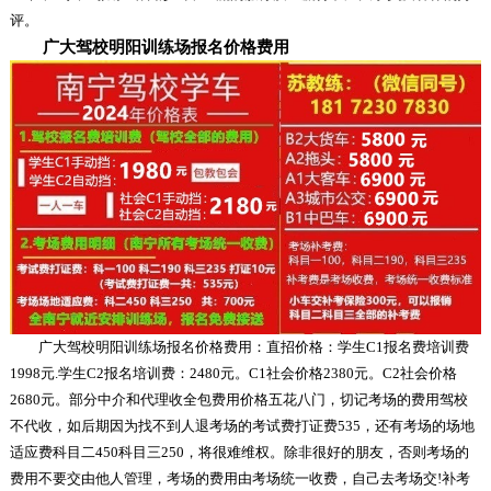
评。
广大驾校明阳训练场报名价格费用
广大驾校明阳训练场报名价格费用：直招价格：学生C1报名费培训费
1998元.学生C2报名培训费：2480元。C1社会价格2380元。C2社会价格
2680元。部分中介和代理收全包费用价格五花八门，切记考场的费用驾校
不代收，如后期因为找不到人退考场的考试费打证费535，还有考场的场地
适应费科目二450科目三250，将很难维权。除非很好的朋友，否则考场的
费用不要交由他人管理，考场的费用由考场统一收费，自己去考场交!补考