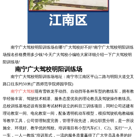
南宁广大驾校明阳训练场在哪?广大驾校好不好?南宁广大驾校明阳训练
场报名价格费用多少钱?今天广大驾校小编给大家详细介绍一下广大驾校明
阳训练场!
南宁广大驾校明阳训练场
南宁广大驾校明阳训练场地址：南宁市江南区平山二路与明阳大道交叉
路口往东约50米(广西师范学院师园学院)
南宁广大驾校
现有雪铁龙手动挡、自动挡等各种车型的教练车，拥有教
学经验丰富、驾驶技术精湛、服务态度优良的理论教员及驾驶操作教练员。
总校训练基地还设有按新考试材料设立的科目三训练项目，同时公司还建有
理论教室一间、电化教室一间，配备透明机动车模型，模拟驾驶机电教磁板
等教学工具，公司管理制度完善，管理手段先进，岗位职责分明，是一所设
施全、环境好、教学优的驾校。培训项目有小型汽车(C1、C2)。实行“一人
一车，一人一教练”培训形式，一流的服务质量赢得了广大学员及各界的好