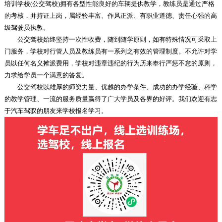
培训学校(公交驾校)拥有各型性能良好的车辆提供教学，教练员是通过严格
的考核，并持证上岗，属经验丰富、作风正派、有职业道德、责任心强的高
级驾驶员执教。
公交驾校始终坚持一次性收费，随到随学原则，如有特殊情况可采取上
门服务，学校对行管人员及教练员有一系列之有效的管理制度。不允许对学
员以任何名义摊派费用，学校对违章违纪的行为历来奉行严惩不怠的原则，
力求给学员一个满意的答复。
公交驾校以雄厚的师资力量、优越的办学条件、成功的办学经验、科学
的教学管理、一流的服务质量赢得了广大学员及各界的好评。我们欢迎有志
于汽车驾驭的朋友来学校报名学习。