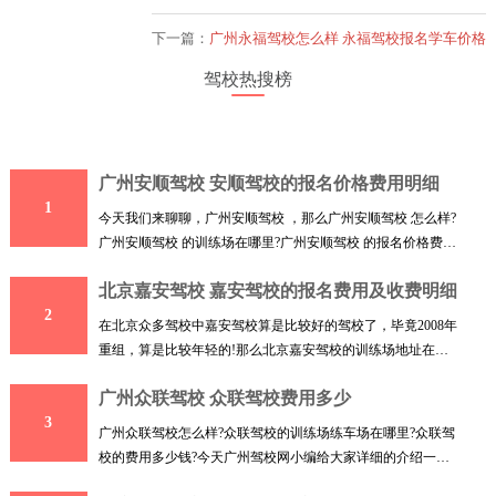
下一篇：
广州永福驾校怎么样 永福驾校报名学车价格
驾校热搜榜
广州安顺驾校 安顺驾校的报名价格费用明细
1
今天我们来聊聊，广州安顺驾校 ，那么广州安顺驾校 怎么样?
广州安顺驾校 的训练场在哪里?广州安顺驾校 的报名价格费用
收
北京嘉安驾校 嘉安驾校的报名费用及收费明细
2
在北京众多驾校中嘉安驾校算是比较好的驾校了，毕竟2008年
重组，算是比较年轻的!那么北京嘉安驾校的训练场地址在哪
里呢
广州众联驾校 众联驾校费用多少
3
广州众联驾校怎么样?众联驾校的训练场练车场在哪里?众联驾
校的费用多少钱?今天广州驾校网小编给大家详细的介绍一下
广州