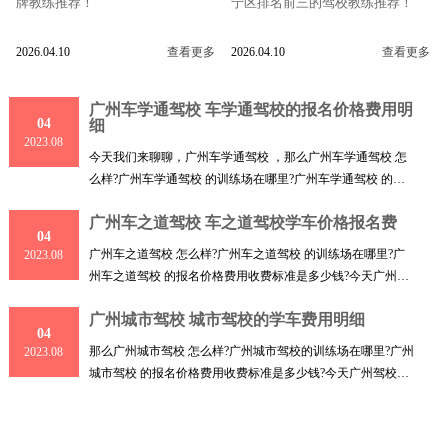
牌教练推荐！
宁区排名前三的驾校教练推荐！
2026.04.10
查看更多
2026.04.10
查看更多
广州车学通驾校 车学通驾校的报名价格费用明
04
细
2023.08
今天我们来聊聊，广州车学通驾校 ，那么广州车学通驾校 怎
么样?广州车学通驾校 的训练场在哪里?广州车学通驾校 的报
名价
广州车之道驾校 车之道驾校学车价格报名费
04
广州车之道驾校 怎么样?广州车之道驾校 的训练场在哪里?广
2023.08
州车之道驾校 的报名价格费用收费标准是多少钱?今天广州驾
校小
广州城市驾校 城市驾校的学车费用明细
04
那么广州城市驾校 怎么样?广州城市驾校的训练场在哪里?广州
2023.08
城市驾校 的报名价格费用收费标准是多少钱?今天广州驾校小
编