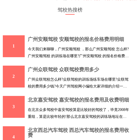
驾校热搜榜
广州安顺驾校 安顺驾校的报名价格费用明细
1
今天我们来聊聊，广州安顺驾校 ，那么广州安顺驾校 怎么样?
广州安顺驾校 的训练场在哪里?广州安顺驾校 的报名价格费用
收
广州众联驾校 众联驾校费用多少
2
广州众联驾校怎么样?众联驾校的训练场练车场在哪里?众联驾
校的费用多少钱?今天广州驾校网小编给大家详细的介绍一下
广州
北京嘉安驾校 嘉安驾校的报名费用及收费明细
3
在北京众多驾校中嘉安驾校算是比较好的驾校了，毕竟2008年
重组，算是比较年轻的!那么北京嘉安驾校的训练场地址在哪
里呢
北京西总汽车驾校 西总汽车驾校的报名费用收
费
4