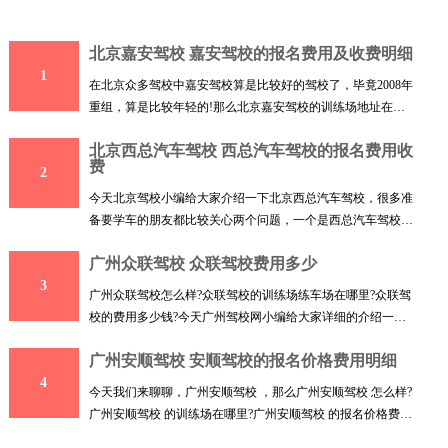
北京嘉安驾校 嘉安驾校的报名费用及收费明细
1
在北京众多驾校中嘉安驾校算是比较好的驾校了，毕竟2008年
重组，算是比较年轻的!那么北京嘉安驾校的训练场地址在哪
里呢
北京西总汽车驾校 西总汽车驾校的报名费用收
费
2
今天北京驾校小编给大家介绍一下北京西总汽车驾校，很多准
备要学车的朋友都比较关心两个问题，一个是西总汽车驾校的
训
广州众联驾校 众联驾校费用多少
3
广州众联驾校怎么样?众联驾校的训练场练车场在哪里?众联驾
校的费用多少钱?今天广州驾校网小编给大家详细的介绍一下
广州
广州安顺驾校 安顺驾校的报名价格费用明细
4
今天我们来聊聊，广州安顺驾校 ，那么广州安顺驾校 怎么样?
广州安顺驾校 的训练场在哪里?广州安顺驾校 的报名价格费用
收