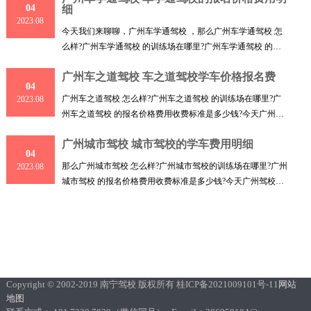
04
细
2023.08
今天我们来聊聊，广州车学通驾校 ，那么广州车学通驾校 怎
么样?广州车学通驾校 的训练场在哪里?广州车学通驾校 的报
名价
广州车之道驾校 车之道驾校学车价格报名费
04
广州车之道驾校 怎么样?广州车之道驾校 的训练场在哪里?广
2023.08
州车之道驾校 的报名价格费用收费标准是多少钱?今天广州驾
校小
广州城市驾校 城市驾校的学车费用明细
04
那么广州城市驾校 怎么样?广州城市驾校的训练场在哪里?广州
2023.08
城市驾校 的报名价格费用收费标准是多少钱?今天广州驾校小
编
Copyright © 2002-2019 南宁驾校 版权所有 桂ICP备2021009101号-11
网站
地图