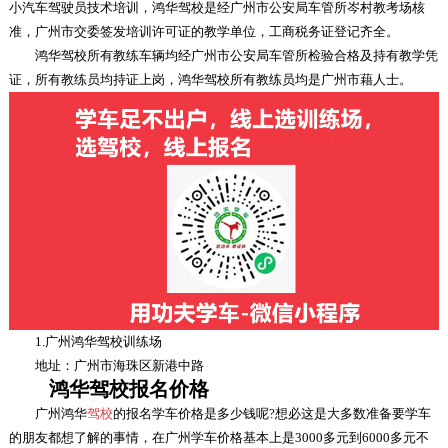
小汽车驾驶员技术培训，鸿华驾校是经广州市公安局车管所岑村教考场核
准，广州市交委签发培训许可证的教学单位，工商税务证登记齐全。
鸿华驾校所有教练车辆均经广州市公安局车管所检验合格及持有教学凭
证，所有教练员均持证上岗，鸿华驾校所有教练员均是广州市藉人士。
1.广州鸿华驾校训练场
地址：广州市海珠区新港中路
鸿华驾校报名价格
广州鸿华
驾校
的报名学车价格是多少钱呢?想必这是大多数准备要学车
的朋友都想了解的事情，在广州学车价格基本上是3000多元到6000多元不