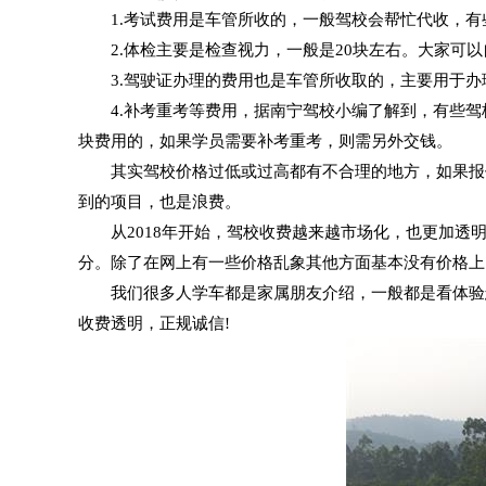
1.考试费用是车管所收的，一般驾校会帮忙代收，有
2.体检主要是检查视力，一般是20块左右。大家可以
3.驾驶证办理的费用也是车管所收取的，主要用于办
4.补考重考等费用，据南宁驾校小编了解到，有些驾
块费用的，如果学员需要补考重考，则需另外交钱。
其实驾校价格过低或过高都有不合理的地方，如果报价
到的项目，也是浪费。
从2018年开始，驾校收费越来越市场化，也更加透明
分。除了在网上有一些价格乱象其他方面基本没有价格上
我们很多人学车都是家属朋友介绍，一般都是看体验怎
收费透明，正规诚信!