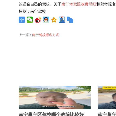
的适合自己的驾校。关于
南宁考驾照收费明细
和驾考报名
标签：南宁驾校
上一篇：
南宁驾校报名方式
南宁邕宁区驾校哪个教练比较好
南宁邕