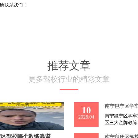
请联系我们！
推荐文章
更多驾校行业的精彩文章
南宁邕宁区学
10
南宁邕宁区学车
2026.04
区三大金牌教练
宁区驾校哪个教练靠谱
南宁良庆区驾