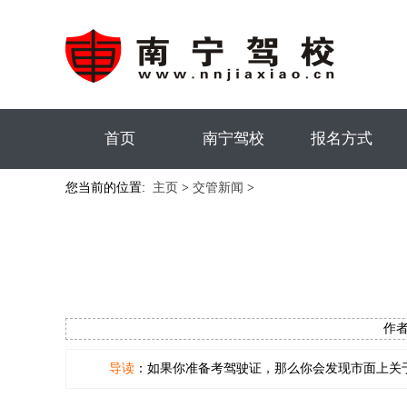
首页
南宁驾校
报名方式
您当前的位置:
主页
>
交管新闻
>
作者
导读
：如果你准备考驾驶证，那么你会发现市面上关