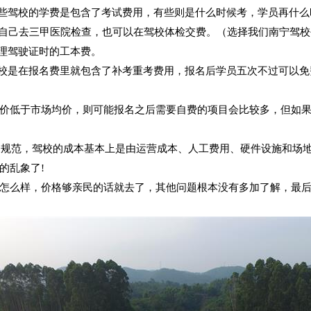
些驾校的学费是包含了考试费用，有些则是什么时候考，学员再什么
自己去三甲医院检查，也可以在驾校体检交费。（选择我们南宁驾校
理驾驶证时的工本费。
校是在报名费里就包含了补考重考费用，报名后学员五次不过可以免
低于市场均价，则可能报名之后需要自费的项目会比较多，但如果
规范，驾校的成本基本上是由运营成本、人工费用、硬件设施和场
的乱象了!
么样，价格够亲民的话就去了，其他问题根本没有多加了解，最后