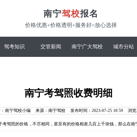
南宁
驾校
报名
价格优惠+价格透明+服务好=放心选择
驾考知识
交管新闻
南宁广大驾校
城市分站
南宁考驾照收费明细
：南宁驾校小编 来源：南宁驾校 发布时间：2023-07-25 18:59 浏
于考驾照的价格，不尽相同，甚至有的价格相差几百上千块钱，那么在南宁