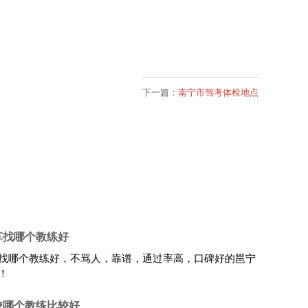
下一篇：
南宁市驾考体检地点
车找哪个教练好
找哪个教练好，不骂人，靠谱，通过率高，口碑好的邕宁
！
校哪个教练比较好