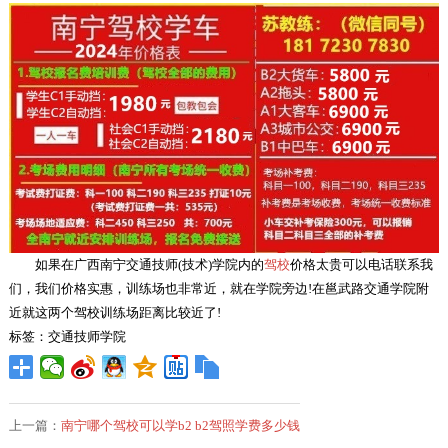
如果在广西南宁交通技师(技术)学院内的
驾校
价格太贵可以电话联系我
们，我们价格实惠，训练场也非常近，就在学院旁边!在邕武路交通学院附
近就这两个驾校训练场距离比较近了!
标签：交通技师学院
上一篇：
南宁哪个驾校可以学b2 b2驾照学费多少钱