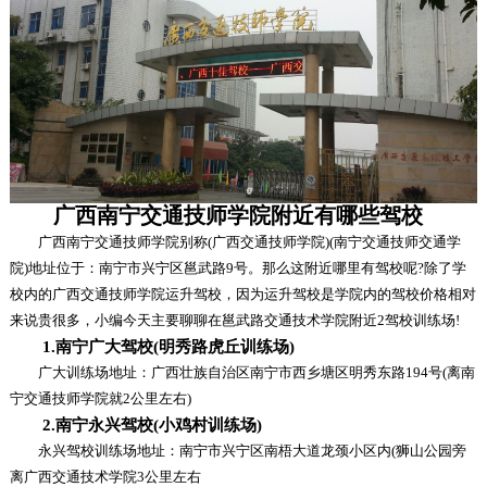
广西南宁交通技师学院附近有哪些驾校
广西南宁交通技师学院别称(广西交通技师学院)(南宁交通技师交通学
院)地址位于：南宁市兴宁区邕武路9号。那么这附近哪里有驾校呢?除了学
校内的广西交通技师学院运升驾校，因为运升驾校是学院内的驾校价格相对
来说贵很多，小编今天主要聊聊在邕武路交通技术学院附近2驾校训练场!
1.南宁广大驾校(明秀路虎丘训练场)
广大训练场地址：广西壮族自治区南宁市西乡塘区明秀东路194号(离南
宁交通技师学院就2公里左右)
2.南宁永兴驾校(小鸡村训练场)
永兴驾校训练场地址：南宁市兴宁区南梧大道龙颈小区内(狮山公园旁
离广西交通技术学院3公里左右