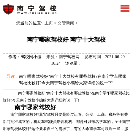
您当前的位置:
主页
>
交管新闻
>
南宁哪家驾校好 南宁十大驾校
作者：驾校网小编 来源：南宁驾校网 发布时间：2021-06-29
16:24 浏览量：
导读
：南宁哪家驾校好?南宁十大驾校有哪些驾校?在南宁学车哪家
驾校比较好?今天南宁驾校小编给大家详细的说一下!
南宁哪家驾校好?南宁十大驾校有哪些驾校?在南宁学车哪家驾校比
较好?今天南宁驾校小编给大家详细的说一下!
南宁哪家驾校好
南宁哪家驾校好?其实驾校只要是经过运管、公安、工商、税务等有关
部门批准成立的，机动车驾驶员培训机构。都是可以报名学车的，至于南宁
那家驾校比较好?这个要看自己的需求了，有的人希望学车可以近一些，那