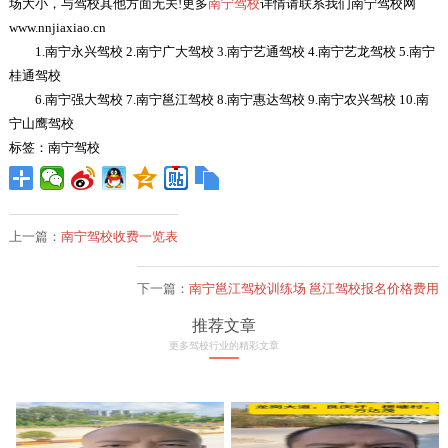
场大小，与驾校其他方面无关!更多
南宁驾校
详情请联系我们南宁驾校网
www.nnjiaxiao.cn
1.南宁永兴驾校 2.南宁广大驾校 3.南宁艺通驾校 4.南宁艺龙驾校 5.南宁
桂通驾校
6.南宁强大驾校 7.南宁邕江驾校 8.南宁惠达驾校 9.南宁农兴驾校 10.南
宁山鹰驾校
标签：南宁驾校
上一篇：
南宁驾校收费一览表
下一篇：
南宁邕江驾校训练场 邕江驾校报名价格费用
推荐文章
更多驾校行业的精彩文章