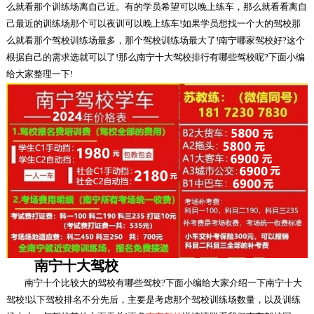
么就看那个训练场离自己近。有的学员希望可以晚上练车，那么就看看离自
己最近的训练场那个可以夜训可以晚上练车!如果学员想找一个大的驾校那
么就看那个驾校训练场最多，那个驾校训练场最大了!南宁哪家驾校好?这个
根据自己的需求选就可以了!那么南宁十大驾校排行有哪些驾校呢?下面小编
给大家整理一下!
南宁十大驾校
南宁十个比较大的驾校有哪些驾校?下面小编给大家介绍一下南宁十大
驾校!以下驾校排名不分先后，主要是考虑那个驾校训练场数量，以及训练