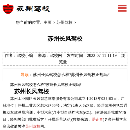
您当前的位置:
主页
>
苏州驾校
>
苏州长风驾校
作者：驾校小编 来源：驾校网 发布时间：2022-07-11 11:19 浏
览量：
导读
：苏州长风驾校怎么样?苏州长风驾校正规吗?
苏州长风驾校怎么样?苏州长风驾校正规吗?
苏州长风驾校
苏州工业园区长风智慧驾培服务有限公司成立于2013年02月05日，注
册地位于苏州工业园区若水路99号，法定代表人为赵珍。经营范围包括普通
机动车驾驶员培训，小型汽车(含小型自动档汽车)(C1)。(依法须经批准的项
目，经相关部门批准后方可开展经营活动)(数据来源：
爱企查
)更多苏州学车
资讯敬请关注
苏州驾校
网。