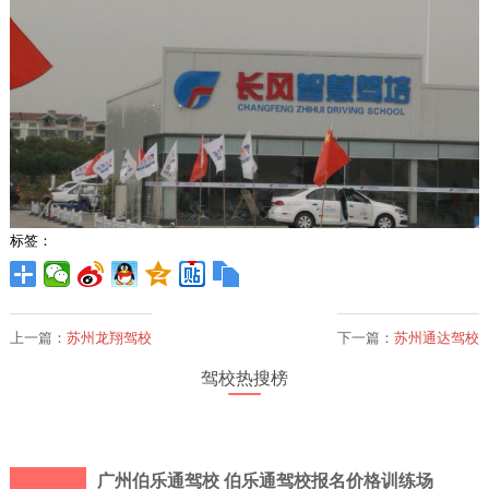
标签：
上一篇：
苏州龙翔驾校
下一篇：
苏州通达驾校
驾校热搜榜
广州伯乐通驾校 伯乐通驾校报名价格训练场