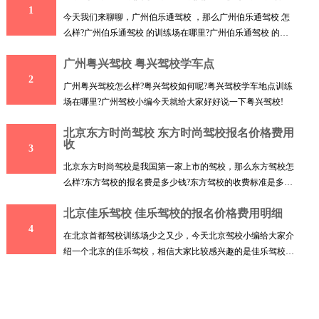
1
今天我们来聊聊，广州伯乐通驾校 ，那么广州伯乐通驾校 怎
么样?广州伯乐通驾校 的训练场在哪里?广州伯乐通驾校 的报
名价
广州粤兴驾校 粤兴驾校学车点
2
广州粤兴驾校怎么样?粤兴驾校如何呢?粤兴驾校学车地点训练
场在哪里?广州驾校小编今天就给大家好好说一下粤兴驾校!
北京东方时尚驾校 东方时尚驾校报名价格费用
收
3
北京东方时尚驾校是我国第一家上市的驾校，那么东方驾校怎
么样?东方驾校的报名费是多少钱?东方驾校的收费标准是多少
呢
北京佳乐驾校 佳乐驾校的报名价格费用明细
4
在北京首都驾校训练场少之又少，今天北京驾校小编给大家介
绍一个北京的佳乐驾校，相信大家比较感兴趣的是佳乐驾校的
训