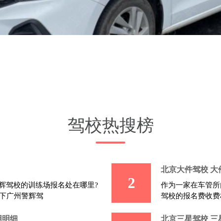
驾校热搜榜
北京大件驾校 
2
辉驾校的训练场报名处在哪里?
作为一家在车管所
下广州警辉驾
驾校的报名费收费
用明细
北京三星驾校 