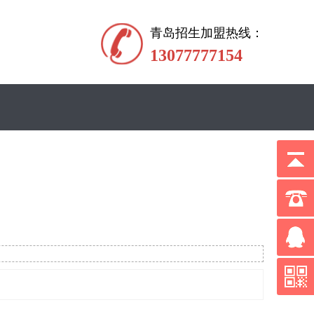
青岛招生加盟热线：
13077777154
：