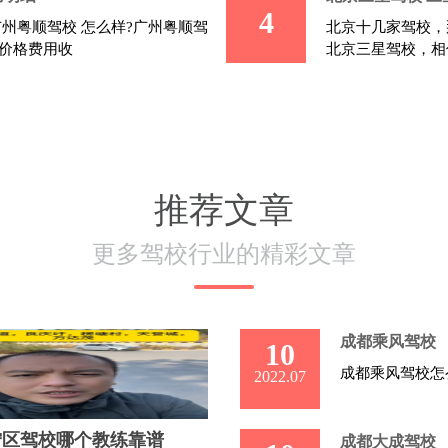
4
州粤顺驾校 怎么样?广州粤顺驾
北京十几家驾校，
名价格费用收
北京三星驾校，相
推荐文章
更多驾校行业的精彩文章
成都乘风驾校
10
成都乘风驾校怎
2022.07
宁区驾校哪个教练靠谱
成都大成驾校