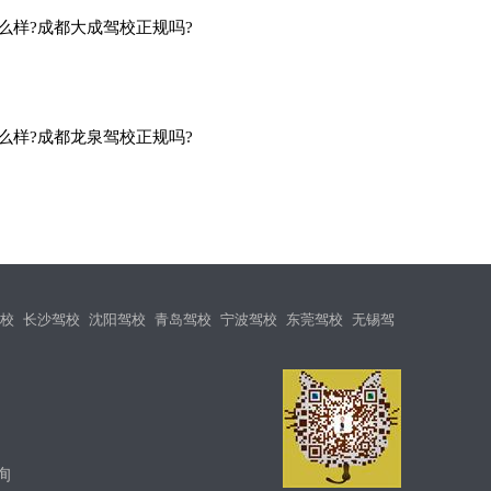
么样?成都大成驾校正规吗?
么样?成都龙泉驾校正规吗?
校
长沙驾校
沈阳驾校
青岛驾校
宁波驾校
东莞驾校
无锡驾
询