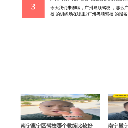
3
今天我们来聊聊，广州粤顺驾校 ，那么广
校 的训练场在哪里?广州粤顺驾校 的报
南宁邕宁区驾校哪个教练比较好
南宁邕