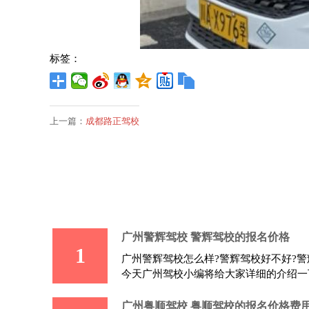
标签：
上一篇：
成都路正驾校
广州警辉驾校 警辉驾校的报名价格
1
广州警辉驾校怎么样?警辉驾校好不好?警
今天广州驾校小编将给大家详细的介绍一
广州粤顺驾校 粤顺驾校的报名价格费