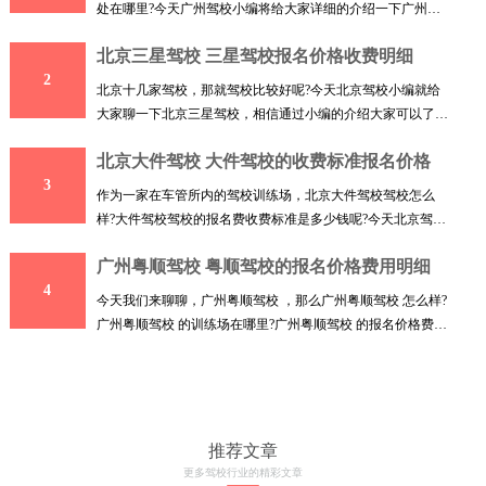
处在哪里?今天广州驾校小编将给大家详细的介绍一下广州警
辉驾
北京三星驾校 三星驾校报名价格收费明细
2
北京十几家驾校，那就驾校比较好呢?今天北京驾校小编就给
大家聊一下北京三星驾校，相信通过小编的介绍大家可以了解
到
北京大件驾校 大件驾校的收费标准报名价格
3
作为一家在车管所内的驾校训练场，北京大件驾校驾校怎么
样?大件驾校驾校的报名费收费标准是多少钱呢?今天北京驾校
小编
广州粤顺驾校 粤顺驾校的报名价格费用明细
4
今天我们来聊聊，广州粤顺驾校 ，那么广州粤顺驾校 怎么样?
广州粤顺驾校 的训练场在哪里?广州粤顺驾校 的报名价格费用
收
推荐文章
更多驾校行业的精彩文章