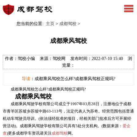
您当前的位置:
主页
>
成都驾校
>
成都乘风驾校
作者：驾校小编 来源：驾校网 发布时间：2022-07-10 15:40 浏
览量：
导读
：成都乘风驾校怎么样?成都乘风驾校正规吗?
成都乘风驾校怎么样?成都乘风驾校正规吗?
成都乘风驾校
成都乘风驾驶学校有限公司成立于1997年03月28日，注册地位于成都
市青羊区苏坡乡苏坡中路63-113号，法定代表人为苏奇。经营范围包括普通
机动车驾驶员培训。(依法须经批准的项目，经相关部门批准后方可开展经
营活动)。成都乘风驾驶学校有限公司具有5处分支机构。(数据来源：
爱企
查
)更多成都学车资讯请关注
成都驾校
网。