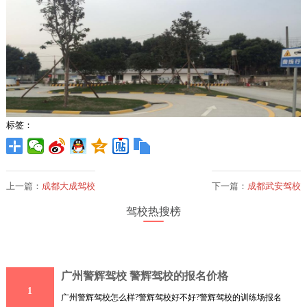
标签：
上一篇：
成都大成驾校
下一篇：
成都武安驾校
驾校热搜榜
广州警辉驾校 警辉驾校的报名价格
1
广州警辉驾校怎么样?警辉驾校好不好?警辉驾校的训练场报名