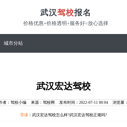
武汉
驾校
报名
价格优惠+价格透明+服务好=放心选择
城市分站
武汉宏达驾校
作者：驾校小编 来源：驾校网 发布时间：2022-07-11 00:04 浏览量
导读
：武汉宏达驾校怎么样?武汉宏达驾校正规吗?