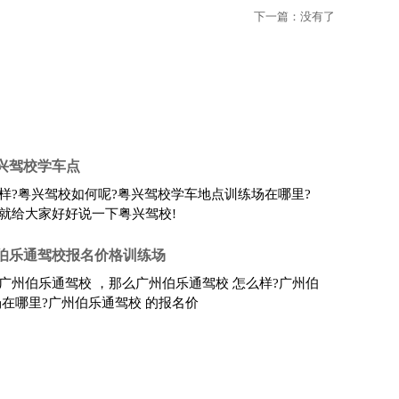
下一篇：没有了
兴驾校学车点
样?粤兴驾校如何呢?粤兴驾校学车地点训练场在哪里?
就给大家好好说一下粤兴驾校!
 伯乐通驾校报名价格训练场
广州伯乐通驾校 ，那么广州伯乐通驾校 怎么样?广州伯
场在哪里?广州伯乐通驾校 的报名价