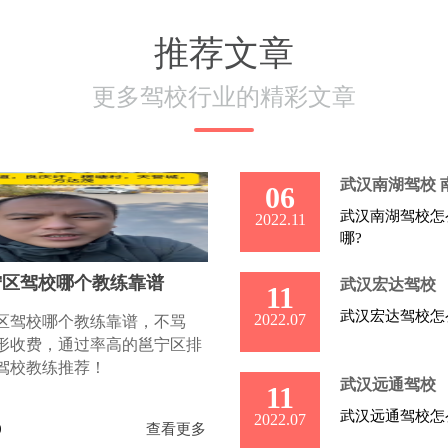
推荐文章
更多驾校行业的精彩文章
武汉南湖驾校 
06
武汉南湖驾校怎
2022.11
哪?
宁区驾校哪个教练靠谱
武汉宏达驾校
11
武汉宏达驾校怎
2022.07
区驾校哪个教练靠谱，不骂
形收费，通过率高的邕宁区排
驾校教练推荐！
武汉远通驾校
11
武汉远通驾校怎
2022.07
0
查看更多