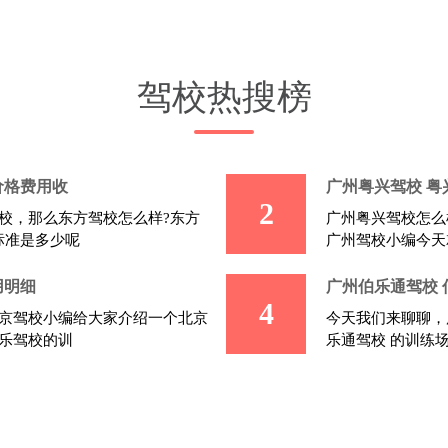
驾校热搜榜
价格费用收
广州粤兴驾校 粤
2
校，那么东方驾校怎么样?东方
广州粤兴驾校怎么
标准是多少呢
广州驾校小编今天
用明细
广州伯乐通驾校
4
京驾校小编给大家介绍一个北京
今天我们来聊聊，
乐驾校的训
乐通驾校 的训练