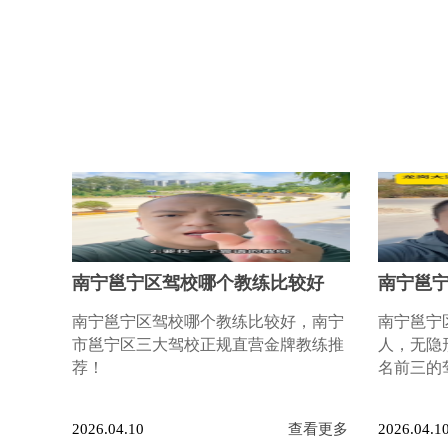
南宁邕宁区驾校哪个教练比较好
南宁邕
南宁邕宁区驾校哪个教练比较好，南宁
南宁邕宁
市邕宁区三大驾校正规直营金牌教练推
人，无隐
荐！
名前三的
2026.04.10
查看更多
2026.04.1