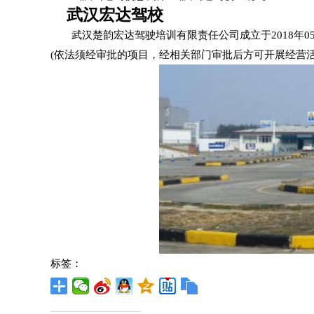
武汉宏达驾校
武汉楚韵宏达驾驶培训有限责任公司成立于2018年0
(依法须经审批的项目，经相关部门审批后方可开展经营活
标签：