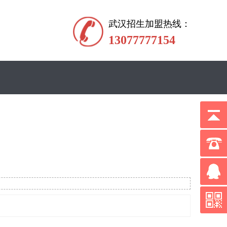
武汉招生加盟热线：
13077777154
：