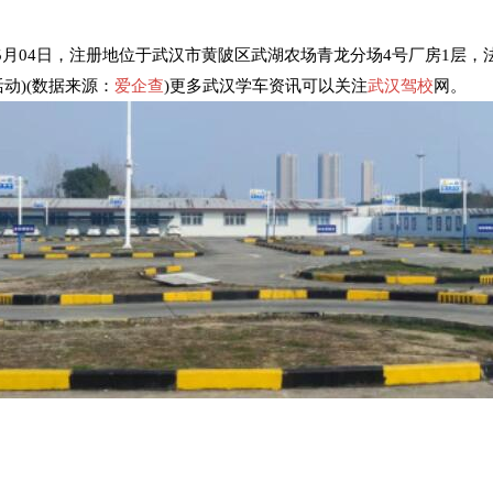
5月04日，注册地位于武汉市黄陂区武湖农场青龙分场4号厂房1层
动)(数据来源：
爱企查
)更多武汉学车资讯可以关注
武汉驾校
网。