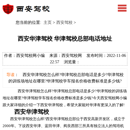
您当前的位置:
主页
>
西安驾校
>
西安华津驾校 华津驾校总部电话地址
作者：西安驾校网小编 来源：西安驾校网 发布时间：2022-11-06
22:57 浏览量：
导读
： 西安华津驾校怎么样?华津驾校总部电话是多少?华津驾校
的训练场地址在哪里?华津驾校学车报名价格收费标准是多少钱?
西安华津驾校怎么样?华津驾校总部电话是多少?华津驾校的训练场
地址在哪里?华津驾校学车报名价格收费标准是多少钱?今天西安驾校网小编
跟大家详细的介绍一下西安华津驾校，希望大家能对华津有更深入的了解!
西安华津驾校
西安华津驾校怎么样?西安华津驾校总部位于西安高新开发区，成立于
2000年。下设西安华津、蓝田华津、阎良西部三所具有独立法人的驾培机