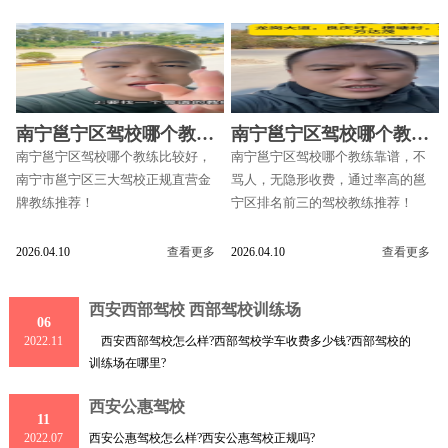
南宁邕宁区驾校哪个教练
南宁邕宁区驾校哪个教练
比较好
靠谱
南宁邕宁区驾校哪个教练比较好，
南宁邕宁区驾校哪个教练靠谱，不
南宁市邕宁区三大驾校正规直营金
骂人，无隐形收费，通过率高的邕
牌教练推荐！
宁区排名前三的驾校教练推荐！
2026.04.10
查看更多
2026.04.10
查看更多
西安西部驾校 西部驾校训练场
06
西安西部驾校怎么样?西部驾校学车收费多少钱?西部驾校的
2022.11
训练场在哪里?
西安公惠驾校
11
西安公惠驾校怎么样?西安公惠驾校正规吗?
2022.07