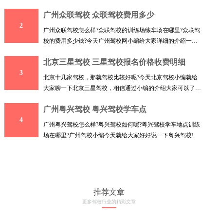
就给
广州众联驾校 众联驾校费用多少
2
广州众联驾校怎么样?众联驾校的训练场练车场在哪里?众联驾
校的费用多少钱?今天广州驾校网小编给大家详细的介绍一下
广州
北京三星驾校 三星驾校报名价格收费明细
3
北京十几家驾校，那就驾校比较好呢?今天北京驾校小编就给
大家聊一下北京三星驾校，相信通过小编的介绍大家可以了解
到
广州粤兴驾校 粤兴驾校学车点
4
广州粤兴驾校怎么样?粤兴驾校如何呢?粤兴驾校学车地点训练
场在哪里?广州驾校小编今天就给大家好好说一下粤兴驾校!
推荐文章
更多驾校行业的精彩文章