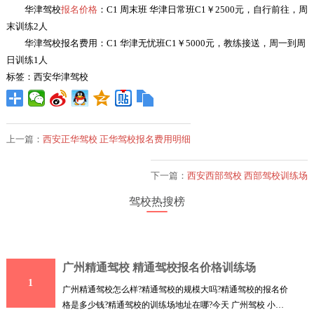
华津驾校
报名价格
：C1 周末班 华津日常班C1￥2500元，自行前往，周
末训练2人
华津驾校报名费用：C1 华津无忧班C1￥5000元，教练接送，周一到周
日训练1人
标签：西安华津驾校
上一篇：
西安正华驾校 正华驾校报名费用明细
下一篇：
西安西部驾校 西部驾校训练场
驾校热搜榜
广州精通驾校 精通驾校报名价格训练场
1
广州精通驾校怎么样?精通驾校的规模大吗?精通驾校的报名价
格是多少钱?精通驾校的训练场地址在哪?今天 广州驾校 小编